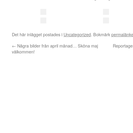
Det här inlägget postades i
Uncategorized
. Bokmärk
permalänk
←
Några bilder från april månad… Sköna maj
Reportage 
välkommen!