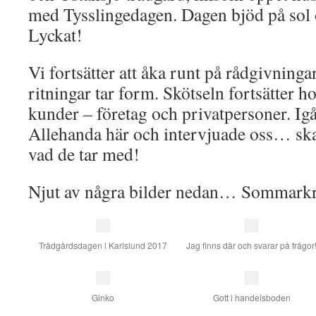
med Tysslingedagen. Dagen bjöd på sol
Lyckat!
Vi fortsätter att åka runt på rådgivning
ritningar tar form. Skötseln fortsätter
kunder – företag och privatpersoner. Ig
Allehanda här och intervjuade oss… ska
vad de tar med!
Njut av några bilder nedan… Sommarkr
Trädgårdsdagen i Karlslund 2017
Jag finns där och svarar på frågor
Ginko
Gott i handelsboden