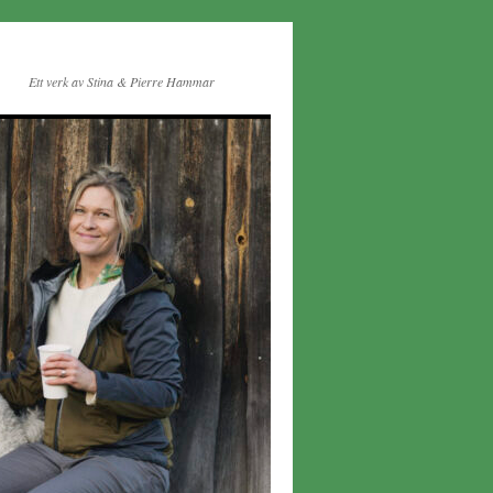
Ett verk av Stina & Pierre Hammar