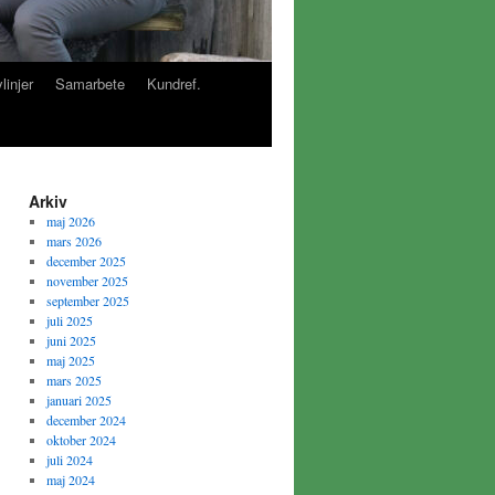
linjer
Samarbete
Kundref.
Arkiv
maj 2026
mars 2026
december 2025
november 2025
september 2025
juli 2025
juni 2025
maj 2025
mars 2025
januari 2025
december 2024
oktober 2024
juli 2024
maj 2024