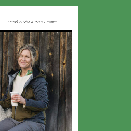
Ett verk av Stina & Pierre Hammar