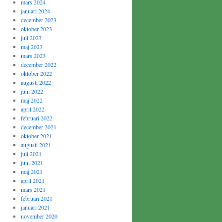
mars 2024
januari 2024
december 2023
oktober 2023
juli 2023
maj 2023
mars 2023
december 2022
oktober 2022
augusti 2022
juni 2022
maj 2022
april 2022
februari 2022
december 2021
oktober 2021
augusti 2021
juli 2021
juni 2021
maj 2021
april 2021
mars 2021
februari 2021
januari 2021
november 2020