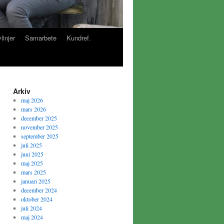
linjer
Samarbete
Kundref.
Arkiv
maj 2026
mars 2026
december 2025
november 2025
september 2025
juli 2025
juni 2025
maj 2025
mars 2025
januari 2025
december 2024
oktober 2024
juli 2024
maj 2024