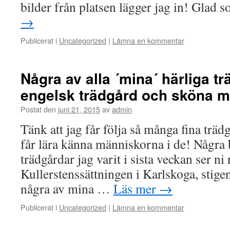
bilder från platsen lägger jag in! Gla
→
Publicerat i
Uncategorized
|
Lämna en kommentar
Några av alla ´mina´ härliga t
engelsk trädgård och sköna 
Postat den
juni 21, 2015
av
admin
Tänk att jag får följa så många fina tr
får lära känna människorna i de! Några 
trädgårdar jag varit i sista veckan ser ni
Kullerstenssättningen i Karlskoga, stig
några av mina …
Läs mer
→
Publicerat i
Uncategorized
|
Lämna en kommentar