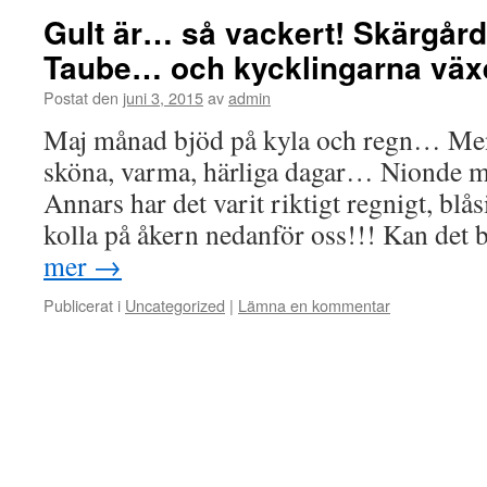
Gult är… så vackert! Skärgård
Taube… och kycklingarna väx
Postat den
juni 3, 2015
av
admin
Maj månad bjöd på kyla och regn… Men 
sköna, varma, härliga dagar… Nionde ma
Annars har det varit riktigt regnigt, blå
kolla på åkern nedanför oss!!! Kan det
mer
→
Publicerat i
Uncategorized
|
Lämna en kommentar