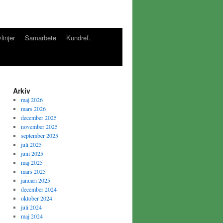
linjer
Samarbete
Kundref.
Arkiv
maj 2026
mars 2026
december 2025
november 2025
september 2025
juli 2025
juni 2025
maj 2025
mars 2025
januari 2025
december 2024
oktober 2024
juli 2024
maj 2024