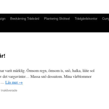
sign
Beskärning Trädvård
Plantering Skötsel
Trädgårdskontor
Curry
år!
har varit märklig. Ömsom regn, ömsom is, snö, halka, liiite sol
blev det vargavinter… Massa snö dessutom. Mina vårblommor
om …
Läs mer
→
inaktiverade
för
Snart
april…
längtar
vår!