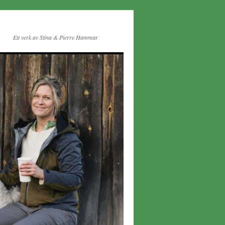
Ett verk av Stina & Pierre Hammar