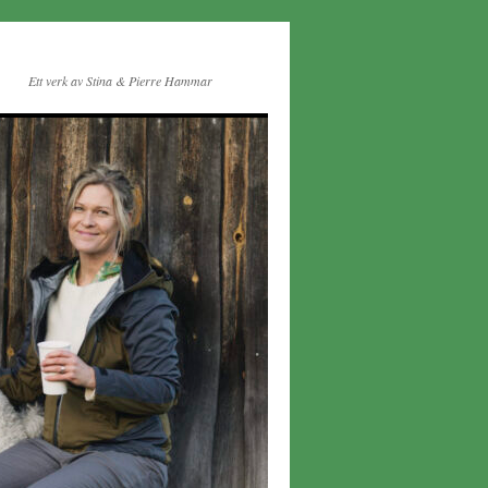
Ett verk av Stina & Pierre Hammar